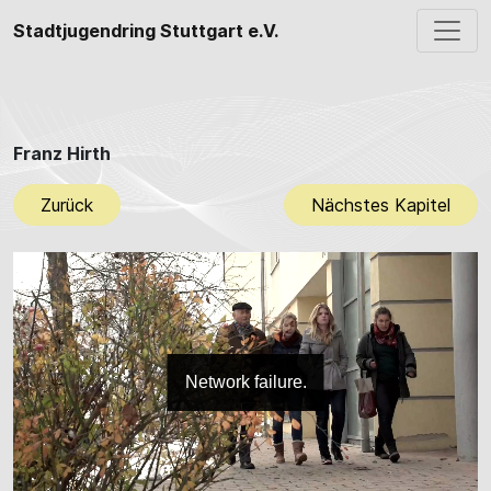
Stadtjugendring Stuttgart e.V.
Hauptnavigation
Franz Hirth
Zurück
Nächstes Kapitel