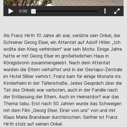
Als Franz Hirth 10 Jahre alt war, verübte sein Onkel, der
Schreiner Georg Elser, ein Attentat auf Adolf Hitler. „Ich
wollte den Krieg verhindern“ war sein Motiv. Einige Jahre
hatte er mit Georg Elser im großelterlichen Haus in
Königsbronn zusammengelebt. Nach dem Attentat
wurden die Eltern verhaftet und in der Gestapo-Zentrale
im Hotel Silber verhört. Franz kam für einige Monate ins
Kinderheim in der Türlenstraße. Jedes Gespräch über die
Tat des Onkels war verboten, auch in der Familie nach
der Entlassung der Eltern. Auch im Heimatdorf war das
Thema tabu. Erst nach 50 Jahren wurde das Schweigen
mit dem Film „Georg Elser. Einer von uns“ von und mit
Klaus Maria Brandauer durchbrochen. Seither ist Franz
Hirth stolz auf seinen Onkel.